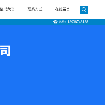
证书荣誉
联系方式
在线留言
18938746138
热线：