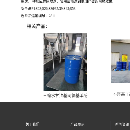
用途:一种反应性阻燃剂，使用后能达到更加严密的阻燃效果;
安全说明:S23;S26;S36/37/39;S45;S53
危险品运输编号：2811
相关产品：
4-羟基
三缩水甘油基间氨基苯酚
关于我们
产品展示
新闻资讯