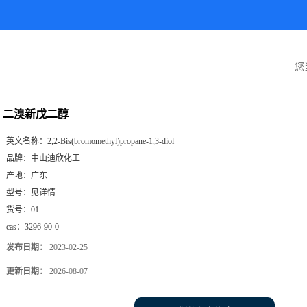
您
二溴新戊二醇
英文名称：
2,2-Bis(bromomethyl)propane-1,3-diol
品牌：
中山迪欣化工
产地：
广东
型号：
见详情
货号：
01
cas：
3296-90-0
发布日期：
2023-02-25
更新日期：
2026-08-07