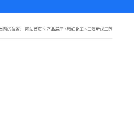
当前的位置：
网站首页
>
产品展厅
>
精细化工
>
二溴新戊二醇