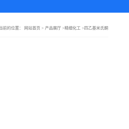
当前的位置：
网站首页
>
产品展厅
>
精细化工
>
四乙基米氏酮