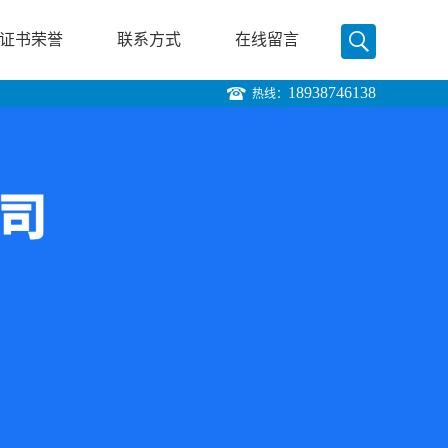
证书荣誉
联系方式
在线留言
18938746138
热线：