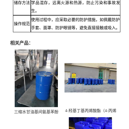
储存方法
学品混存，远离火源和热源，防止污染和事故发
生。
使用过程中，应采取必要的防护措施，如佩戴防护
操作规范
手套、面罩、防护眼镜等，避免直接接触或吸入。
相关产品：
4-羟基丁基丙烯酸酯（4-丙烯
三缩水甘油基间氨基苯酚
酸羟丁酯）