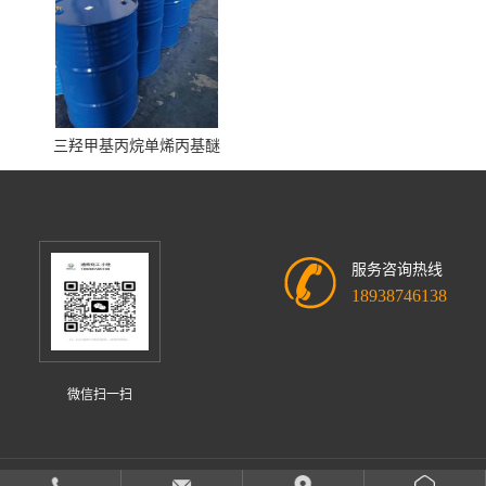
三羟甲基丙烷单烯丙基醚
服务咨询热线
18938746138
微信扫一扫
中山市迪欣化工有限公司
版权所有 Copyright (©) 2026
XML