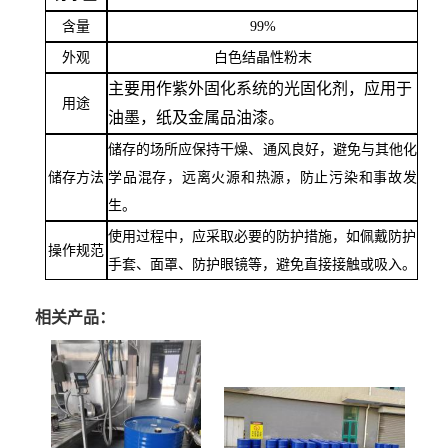
含量
99%
外观
白色结晶性粉末
主要用作紫外固化系统的光固化剂，应用于
用途
油墨，纸及金属品油漆。
储存的场所应保持干燥、通风良好，避免与其他化
储存方法
学品混存，远离火源和热源，防止污染和事故发
生。
使用过程中，应采取必要的防护措施，如佩戴防护
操作规范
手套、面罩、防护眼镜等，避免直接接触或吸入。
相关产品：