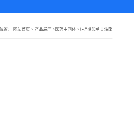
的位置：
网站首页
>
产品展厅
>
医药中间体
>
1-棕榈酸单甘油酯