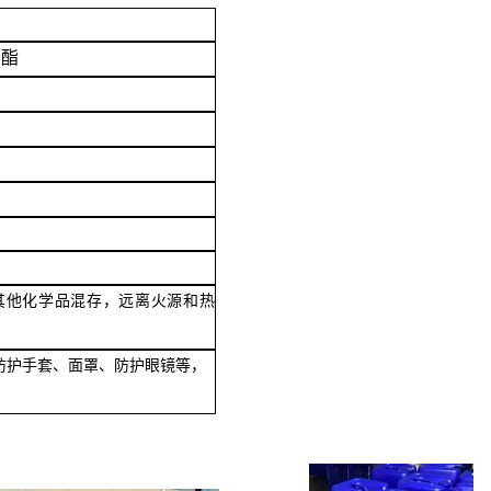
油酯
其他化学品混存，远离火源和热
防护手套、面罩、防护眼镜等，