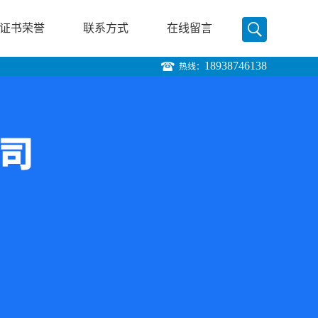
证书荣誉
联系方式
在线留言
18938746138
热线：