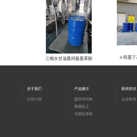
4-羟基
三缩水甘油基间氨基苯酚
关于我们
产品展示
新闻资讯
公司介绍
医药中间体
企业新闻
精细化工
光固化单体