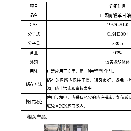
项目
详细信息
留
1-棕榈酸单甘
品名
19670-51-0
CAS
言
C19H38O4
分子式
330.5
分子量
99%
含量
外观
淡黄透明液体
用途
广泛应用于食品，是一种新型乳化剂。
储存的场所应保持干燥、通风良好，避免与
储存方法
源，防止污染和事故发生。
使用过程中，应采取必要的防护措施，如佩戴
操作规范
避免直接接触或吸入。
相关产品：