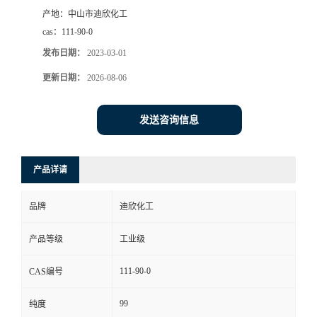
产地：
中山市迪欣化工
书
cas：
111-90-0
发布日期：
2023-03-01
荣
更新日期：
2026-08-06
誉
发送咨询信息
联
系
产品详请
方
品牌
迪欣化工
式
产品等级
工业级
111-90-0
CAS编号
在
99
纯度
线