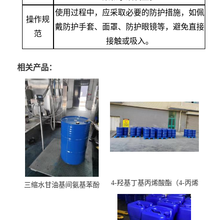
使用过程中，应采取必要的防护措施，如佩
操作规
戴防护手套、面罩、防护眼镜等，避免直接
范
接触或吸入。
相关产品：
4-羟基丁基丙烯酸酯（4-丙烯
三缩水甘油基间氨基苯酚
酸羟丁酯）