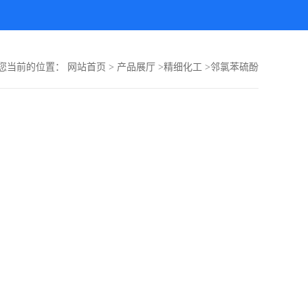
您当前的位置：
网站首页
>
产品展厅
>
精细化工
>
邻氯苯硫酚