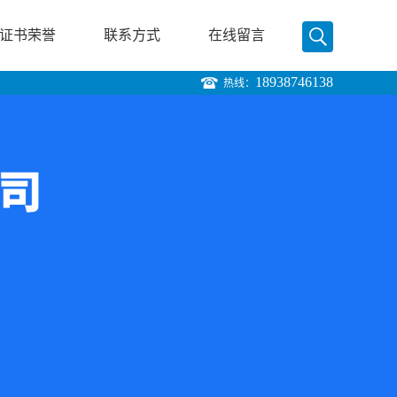
证书荣誉
联系方式
在线留言
18938746138
热线：