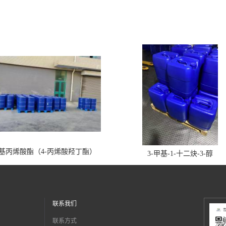
丁基丙烯酸酯（4-丙烯酸羟丁酯）
3-甲基-1-十二炔-3-醇
联系我们
联系方式