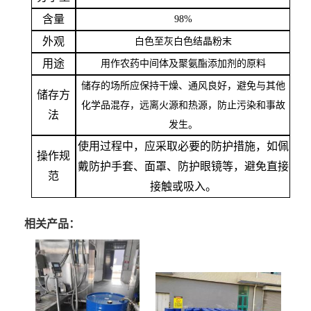
含量
98%
外观
白色至灰白色结晶粉末
用途
用作农药中间体及聚氨酯添加剂的原料
储存的场所应保持干燥、通风良好，避免与其他
储存方
化学品混存，远离火源和热源，防止污染和事故
法
发生。
使用过程中，应采取必要的防护措施，如佩
操作规
戴防护手套、面罩、防护眼镜等，避免直接
范
接触或吸入。
相关产品：