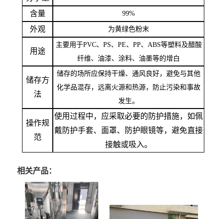
含量
99%
外观
为黄绿色粉末
主要用于
PVC、PS、PE、PP、ABS等塑料及醋酸
用途
纤维、油漆、涂料、油墨等的增白
储存的场所应保持干燥、通风良好，避免与其他
储存方
化学品混存，远离火源和热源，防止污染和事故
法
发生。
使用过程中，应采取必要的防护措施，如佩
操作规
戴防护手套、面罩、防护眼镜等，避免直接
范
接触或吸入。
相关产品：