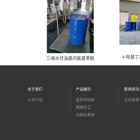
4-羟基
三缩水甘油基间氨基苯酚
关于我们
产品展示
新闻资讯
公司介绍
医药中间体
企业新闻
精细化工
光固化单体