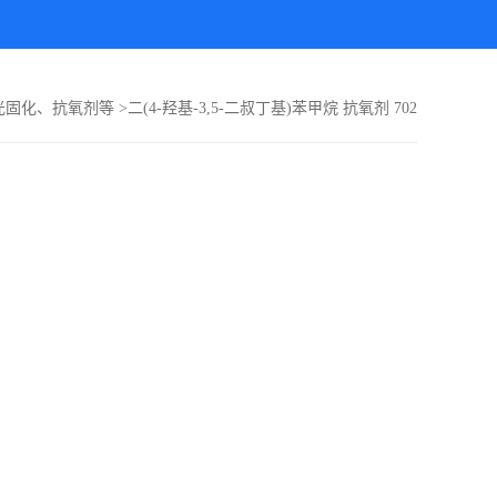
光固化、抗氧剂等
>
二(4-羟基-3,5-二叔丁基)苯甲烷 抗氧剂 702