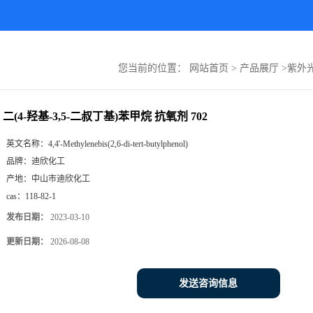
您当前的位置：
网站首页
>
产品展厅
>
紫外
二(4-羟基-3,5-二叔丁基)苯甲烷 抗氧剂 702
英文名称：
4,4'-Methylenebis(2,6-di-tert-butylphenol)
品牌：
迪欣化工
产地：
中山市迪欣化工
cas：
118-82-1
发布日期：
2023-03-10
更新日期：
2026-08-08
发送咨询信息