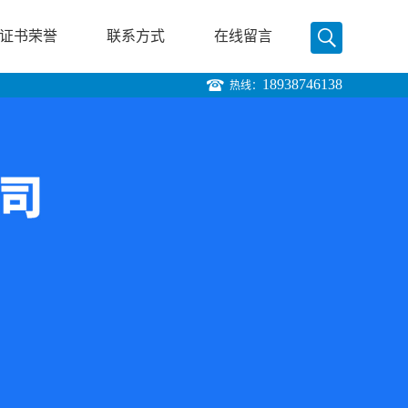
证书荣誉
联系方式
在线留言
18938746138
热线：