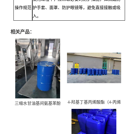
操作规范
护手套、面罩、防护眼镜等，避免直接接触或吸
入。
相关产品：
4-羟基丁基丙烯酸酯（4-丙烯
三缩水甘油基间氨基苯酚
酸羟丁酯）