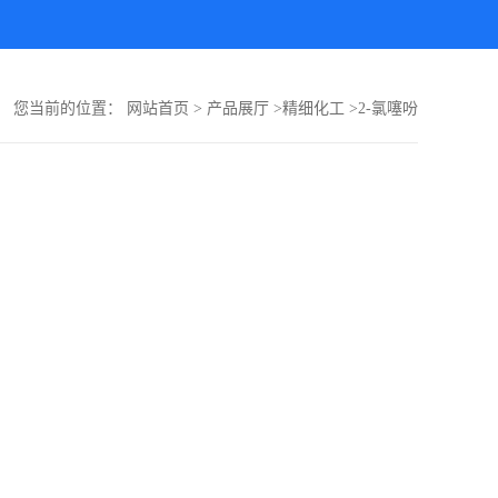
您当前的位置：
网站首页
>
产品展厅
>
精细化工
>
2-氯噻吩