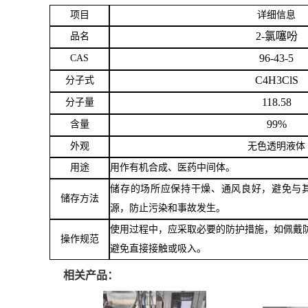
项目
详细信息
留
2-氯噻吩
品名
96-43-5
CAS
言
C4H3ClS
分子式
118.58
分子量
99%
含量
外观
无色透明液体
用途
用作有机合成、医药中间体。
储存的场所应保持干燥、通风良好，避免与
储存方法
源，防止污染和事故发生。
使用过程中，应采取必要的防护措施，如佩戴
操作规范
避免直接接触或吸入。
相关产品：