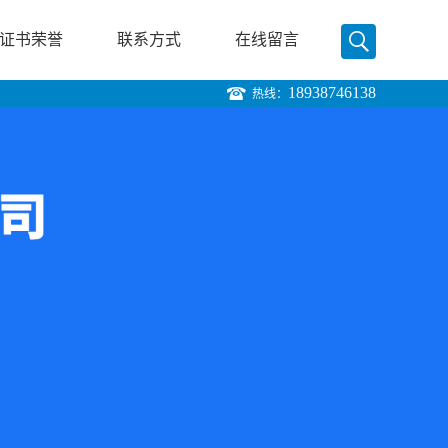
证书荣誉
联系方式
在线留言
18938746138
热线：