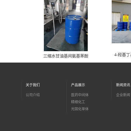
4-羟基
三缩水甘油基间氨基苯酚
关于我们
产品展示
新闻资讯
公司介绍
医药中间体
企业新闻
精细化工
光固化单体