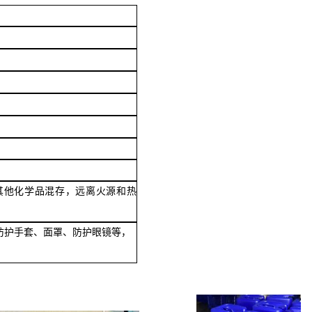
其他化学品混存，远离火源和热
防护手套、面罩、防护眼镜等，