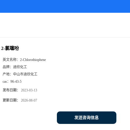
2-氯噻吩
英文名称：
2-Chlorothiophene
品牌：
迪欣化工
产地：
中山市迪欣化工
cas：
96-43-5
发布日期：
2023-03-13
更新日期：
2026-08-07
发送咨询信息