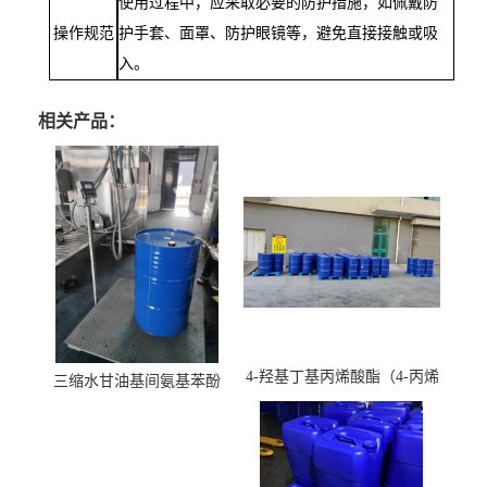
使用过程中，应采取必要的防护措施，如佩戴防
操作规范
护手套、面罩、防护眼镜等，避免直接接触或吸
入。
相关产品：
4-羟基丁基丙烯酸酯（4-丙烯
三缩水甘油基间氨基苯酚
酸羟丁酯）