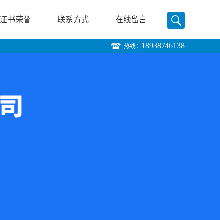
证书荣誉
联系方式
在线留言
18938746138
热线：