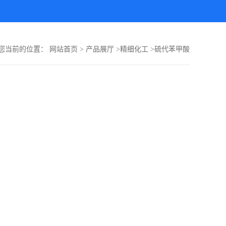
您当前的位置：
网站首页
>
产品展厅
>
精细化工
>
硫代苯甲酸