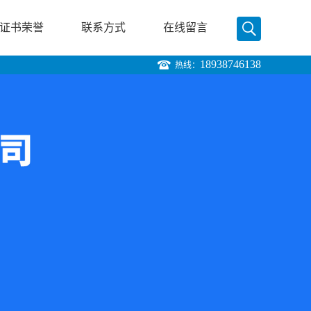
证书荣誉
联系方式
在线留言
18938746138
热线：