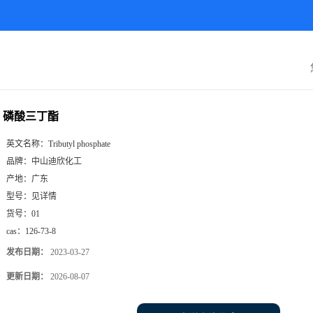
磷酸三丁酯
英文名称：
Tributyl phosphate
品牌：
中山迪欣化工
产地：
广东
型号：
见详情
货号：
01
cas：
126-73-8
发布日期：
2023-03-27
更新日期：
2026-08-07