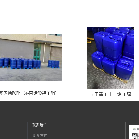
丁基丙烯酸酯（4-丙烯酸羟丁酯）
3-甲基-1-十二炔-3-醇
联系我们
联系方式