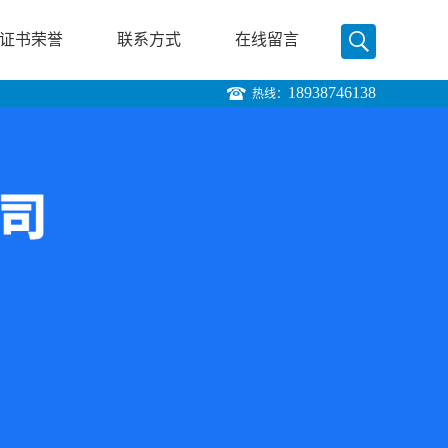
证书荣誉
联系方式
在线留言
18938746138
热线：