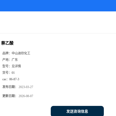
萘乙酸
品牌：
中山迪欣化工
产地：
广东
型号：
见详情
货号：
01
cas：
86-87-3
发布日期：
2023-03-27
更新日期：
2026-08-07
发送咨询信息