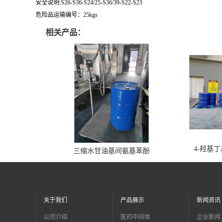
安全说明:S26-S36-S24/25-S36/39-S22-S23
危险品运输编号：25kgs
相关产品：
4-羟基
三缩水甘油基间氨基苯酚
关于我们
产品展示
新闻资讯
公司介绍
医药中间体
企业新闻