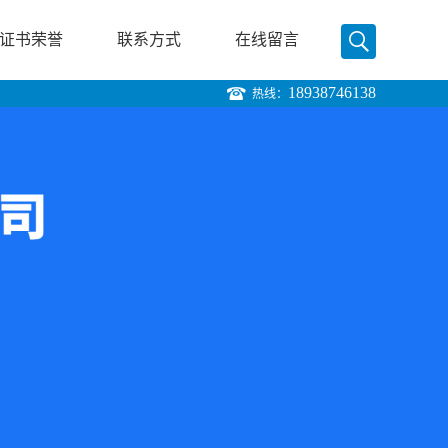
证书荣誉
联系方式
在线留言
18938746138
热线：