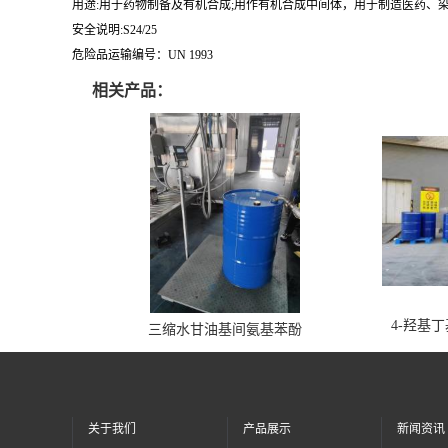
用途:用于药物制备及有机合成;用作有机合成中间体，用于制造医药、染
安全说明:S24/25
危险品运输编号：UN 1993
相关产品：
4-羟基
三缩水甘油基间氨基苯酚
关于我们
产品展示
新闻资讯