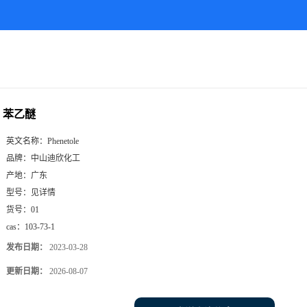
苯乙醚
英文名称：
Phenetole
品牌：
中山迪欣化工
产地：
广东
型号：
见详情
货号：
01
cas：
103-73-1
发布日期：
2023-03-28
更新日期：
2026-08-07