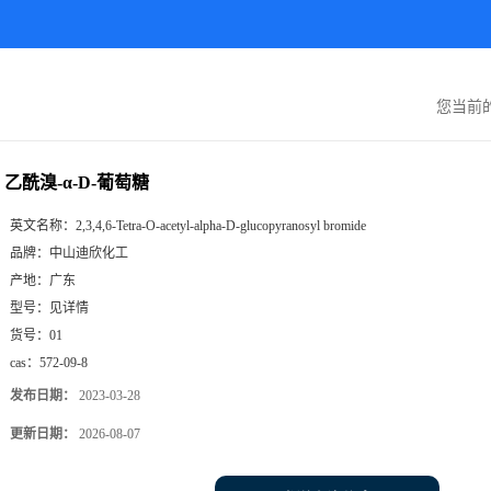
您当前
乙酰溴-α-D-葡萄糖
英文名称：
2,3,4,6-Tetra-O-acetyl-alpha-D-glucopyranosyl bromide
品牌：
中山迪欣化工
产地：
广东
型号：
见详情
货号：
01
cas：
572-09-8
发布日期：
2023-03-28
更新日期：
2026-08-07