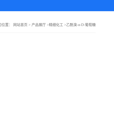
的位置：
网站首页
>
产品展厅
>
精细化工
>
乙酰溴-α-D-葡萄糖