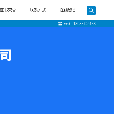
证书荣誉
联系方式
在线留言
18938746138
热线：