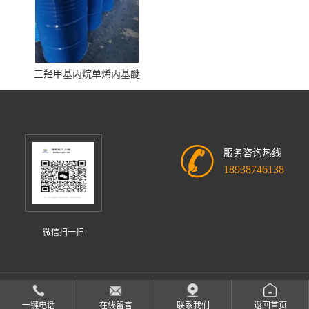
三羟甲基丙烷单烯丙基醚
服务咨询热线
18938746138
微信扫一扫
中山市迪欣化工有限公司
版权所有 Copyright (©) 2026
XML
一键电话
在线留言
联系我们
返回首页