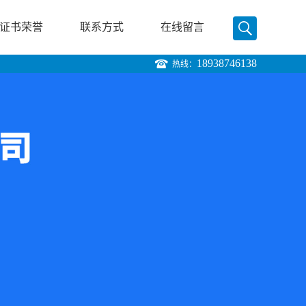
证书荣誉
联系方式
在线留言
18938746138
热线：