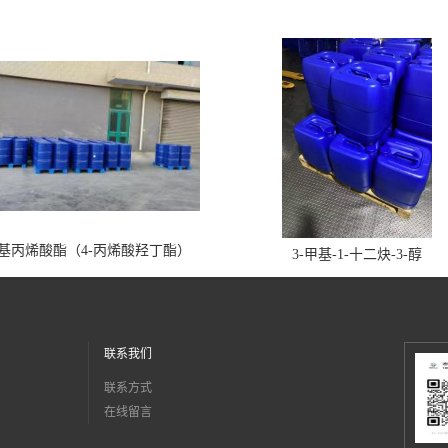
丁基丙烯酸酯（4-丙烯酸羟丁酯）
3-甲基-1-十二炔-3-醇
联系我们
联系方式
在线留言