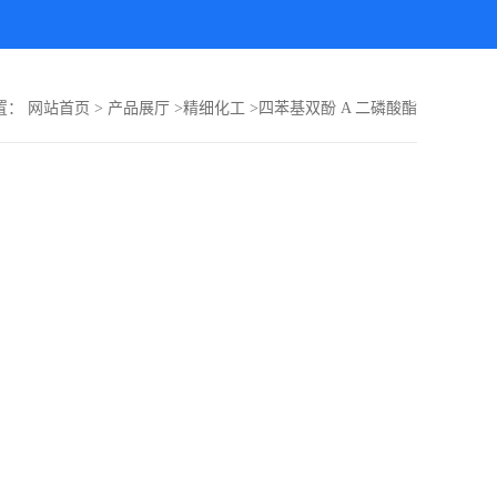
置：
网站首页
>
产品展厅
>
精细化工
>
四苯基双酚 A 二磷酸酯