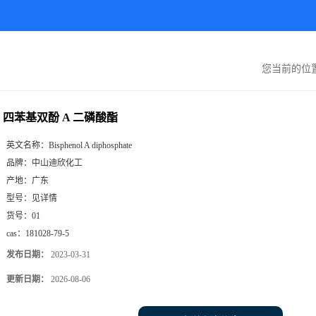
您当前的位
四苯基双酚 A 二磷酸酯
英文名称：
Bisphenol A diphosphate
品牌：
中山迪欣化工
产地：
广东
型号：
见详情
货号：
01
cas：
181028-79-5
发布日期：
2023-03-31
更新日期：
2026-08-06