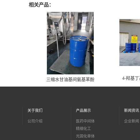
相关产品：
4-羟基
三缩水甘油基间氨基苯酚
关于我们
产品展示
新闻资讯
公司介绍
医药中间体
企业新闻
精细化工
光固化单体