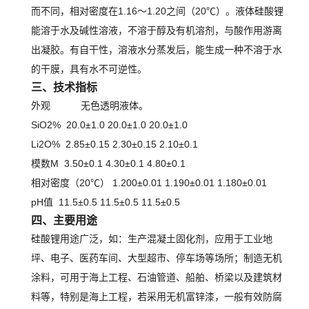
而不同，相对密度在1.16～1.20之间（20℃）。液体硅酸锂
能溶于水及碱性溶液，不溶于醇及有机溶剂，与酸作用游离
出凝胶。有自干性，溶液水分蒸发后，能生成一种不溶于水
的干膜，具有水不可逆性。
三、技术指标
外观 无色透明液体。
SiO2% 20.0±1.0 20.0±1.0 20.0±1.0
Li2O% 2.85±0.15 2.30±0.15 2.10±0.1
模数M 3.50±0.1 4.30±0.1 4.80±0.1
相对密度（20℃） 1.200±0.01 1.190±0.01 1.180±0.01
pH值 11.5±0.5 11.5±0.5 11.5±0.5
四、主要用途
硅酸锂用途广泛，如：生产混凝土固化剂，应用于工业地
坪、电子、医药车间、大型超市、停车场等场所；制造无机
涂料，可用于海上工程、石油管道、船舶、桥梁以及建筑材
料等，特别是海上工程，若采用无机富锌漆，一般有效防腐