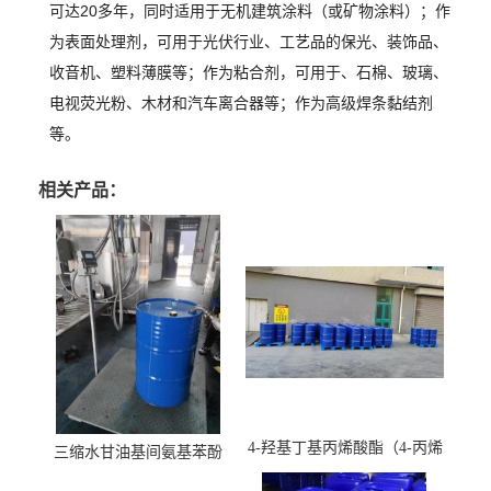
可达20多年，同时适用于无机建筑涂料（或矿物涂料）；作
为表面处理剂，可用于光伏行业、工艺品的保光、装饰品、
收音机、塑料薄膜等；作为粘合剂，可用于、石棉、玻璃、
电视荧光粉、木材和汽车离合器等；作为高级焊条黏结剂
等。
相关产品：
4-羟基丁基丙烯酸酯（4-丙烯
三缩水甘油基间氨基苯酚
酸羟丁酯）