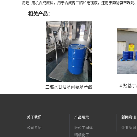
用途
用机合成原料，用于合成丙二腈和电镀液，还用于药物氨苯喋啶
相关产品：
4-羟基
三缩水甘油基间氨基苯酚
关于我们
产品展示
新闻资讯
公司介绍
医药中间体
企业新闻
精细化工