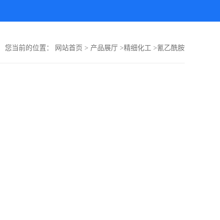
您当前的位置：
网站首页
>
产品展厅
>
精细化工
>
氰乙酰胺