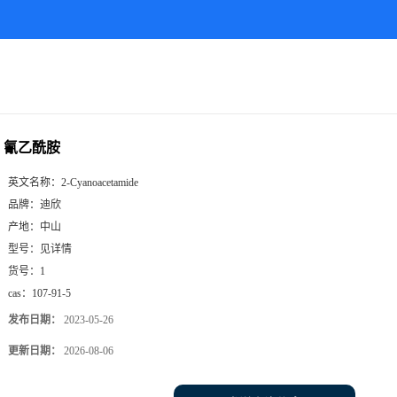
氰乙酰胺
英文名称：
2-Cyanoacetamide
品牌：
迪欣
产地：
中山
型号：
见详情
货号：
1
cas：
107-91-5
发布日期：
2023-05-26
更新日期：
2026-08-06