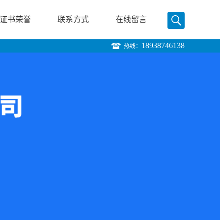
证书荣誉
联系方式
在线留言
18938746138
热线：