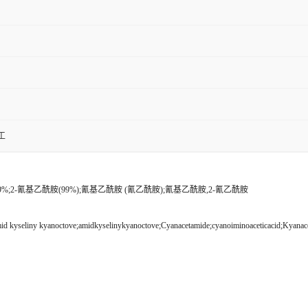
工
%;2-氰基乙酰胺(99%);氰基乙酰胺 (氰乙酰胺);氰基乙酰胺,2-氰乙酰胺
id kyseliny kyanoctove;amidkyselinykyanoctove;Cyanacetamide;cyanoiminoaceticacid;Kyanac