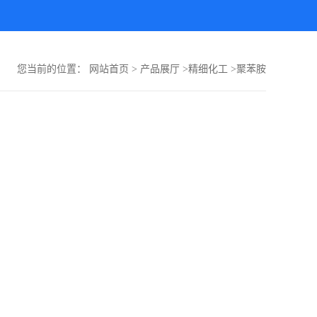
您当前的位置：
网站首页
>
产品展厅
>
精细化工
>
聚苯胺