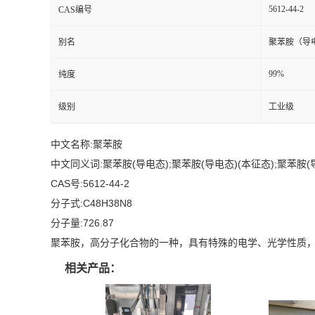
5612-44-2
CAS编号
留
别名
聚苯胺（导
言
99%
纯度
级别
工业级
中文名称:聚苯胺
中文同义词:聚苯胺(导电态);聚苯胺(导电态)(本征态);聚苯胺
CAS号:5612-44-2
分子式:C48H38N8
分子量:726.87
聚苯胺，高分子化合物的一种，具有特殊的电学、光学性质
相关产品：