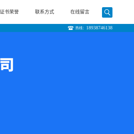
证书荣誉
联系方式
在线留言
18938746138
热线：