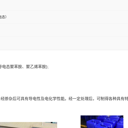
电态）
(导电态聚苯胺、聚乙烯苯胺);
，经掺杂后可具有导电性及电化学性能。经一定处理后，可制得各种具有