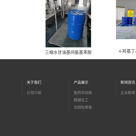
4-羟基
三缩水甘油基间氨基苯酚
关于我们
产品展示
新闻资讯
公司介绍
医药中间体
企业新闻
精细化工
光固化单体