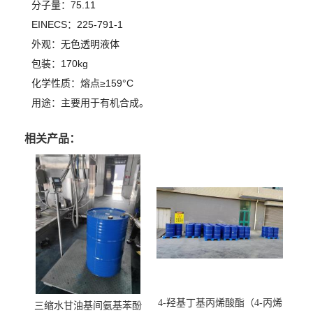
分子量：75.11
EINECS：225-791-1
外观：无色透明液体
包装：170kg
化学性质：熔点≥159°C
用途：主要用于有机合成。
相关产品：
4-羟基丁基丙烯酸酯（4-丙烯
三缩水甘油基间氨基苯酚