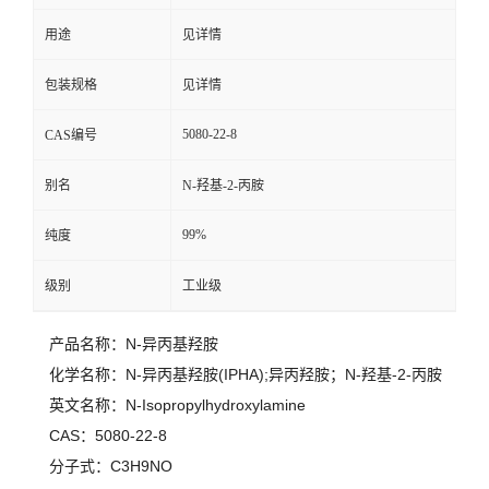
用途
见详情
留
包装规格
见详情
言
5080-22-8
CAS编号
别名
N-羟基-2-丙胺
99%
纯度
级别
工业级
产品名称：N-异丙基羟胺
化学名称：N-异丙基羟胺(IPHA);异丙羟胺；N-羟基-2-丙胺
英文名称：N-Isopropylhydroxylamine
CAS：5080-22-8
分子式：C3H9NO