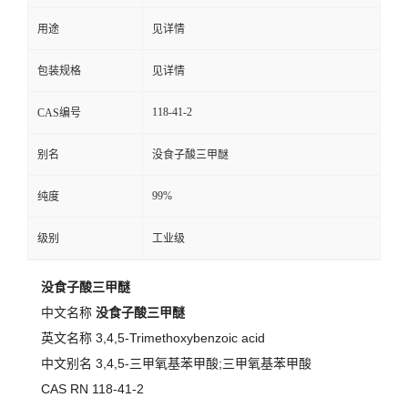
用途
见详情
留
包装规格
见详情
言
118-41-2
CAS编号
别名
没食子酸三甲醚
99%
纯度
级别
工业级
没食子酸三甲醚
中文名称
没食子酸三甲醚
英文名称 3,4,5-Trimethoxybenzoic acid
中文别名 3,4,5-三甲氧基苯甲酸;三甲氧基苯甲酸
CAS RN 118-41-2