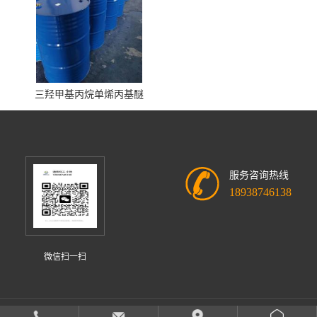
三羟甲基丙烷单烯丙基醚
服务咨询热线
18938746138
微信扫一扫
中山市迪欣化工有限公司
版权所有 Copyright (©) 2026
XML