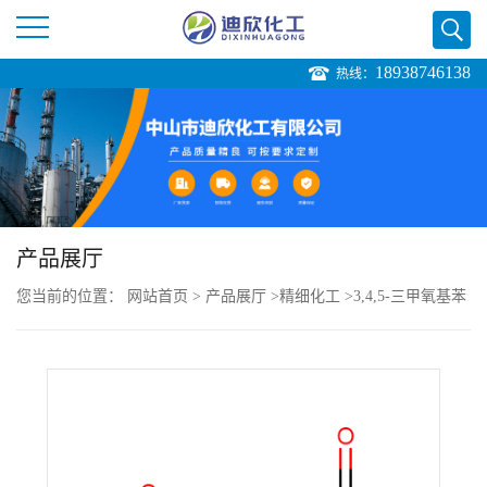
18938746138
热线：
公
司
首
页
产品展厅
您当前的位置：
网站首页
>
产品展厅
>
精细化工
>
3,4,5-三甲氧基苯
公
甲酸
司
介
绍