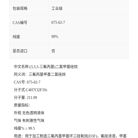
包装规格
工业级
留
675-62-7
CAS编号
言
99%
纯度
是否进口
否
中文名称:(3,3,3-三氟丙基)二氯甲基硅烷
同义词：三氟丙基甲基二氯硅烷
CAS号:
675-62-7
分子式:C4H7Cl2F3Si
分子量:
211.09
质量指标：
外观
无色透明液体
气味
有刺激性气味
纯度%
≥ 99.5
用途：用于加工制造三氟丙基甲基环三硅氧烷(D3F)，氟硅涂液，甲基