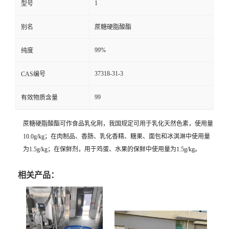
1
型号
留
别名
蔗糖硬脂酸酯
言
99%
纯度
37318-31-3
CAS编号
99
有效物质含量
蔗糖硬脂酸酯可作食品乳化荆，我国规定可用于乳化天然色素，使用量
10.0g/kg；在肉制品、香肠、乳化香精、糖果、面包和冰淇淋中使用量
为1.5g/kg；在保鲜剂，用于鸡蛋、水果的保鲜中使用量为1.5g/kg。
相关产品：