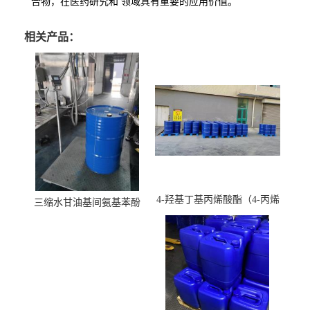
合物，在医药研究和 领域具有重要的应用价值。
相关产品：
4-羟基丁基丙烯酸酯（4-丙烯
三缩水甘油基间氨基苯酚
酸羟丁酯）