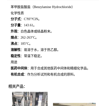
苯甲胺盐酸盐（Benzylamine Hydrochloride）
化学性质
分子式
：C?H??ClN。
分子量
：143.61。
外观
：白色晶体或结晶粉末。
熔点
：262-263°C。
沸点
：185°C。
溶解性
：易溶于水，溶于热乙醇。
稳定性
：常温下稳定。
用途
医药中间体
：用于合成其他医药中间体和精细化学品。
有机合成
：作为分析试剂和有机合成的原料。
相关产品：