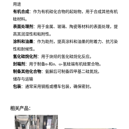
用途
有机合成
：作为有机硅化合物的起始物，用于合成其他有机
硅材料。
表面处理剂
：用于金属、玻璃、陶瓷等材料的表面处理，提
高其润湿性和粘附性。
涂料和油墨
：作为助剂，提高涂料和油墨的附着力、抗污染
性和耐候性。
氢化硅烷化剂
：用于炔烃的氢化硅烷化反应。
封端剂
：用于制备α-和α、ω-氢硅端有机硅聚合物。
制备其他化合物
：氨解后可制备四甲基二硅氮烷。
储存与运输
包装
：通常采用钢瓶或槽车包装，确保密封。
相关产品：