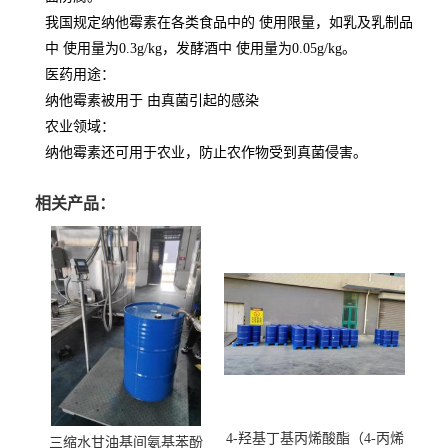
我国规定纳他霉素在各类食品中的 使用限量，如乳及乳制品
中 使用量为0.3g/kg，发酵酒中 使用量为0.05g/kg。
医药用途
：
纳他霉素被用于 由真菌引起的感染
农业领域
：
纳他霉素还可用于农业，防止农作物受到真菌侵害。
相关产品：
4-羟基丁基丙烯酸酯（4-丙烯
三缩水甘油基间氨基苯酚