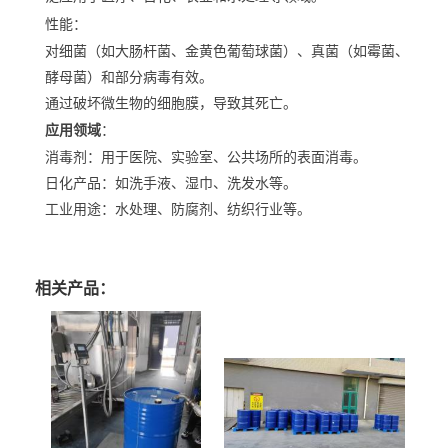
性能
：
对细菌（如大肠杆菌、金黄色葡萄球菌）、真菌（如霉菌、
酵母菌）和部分病毒有效。
通过破坏微生物的细胞膜，导致其死亡。
应用领域
：
消毒剂
：用于医院、实验室、公共场所的表面消毒。
日化产品
：如洗手液、湿巾、洗发水等。
工业用途
：水处理、防腐剂、纺织行业等。
相关产品：