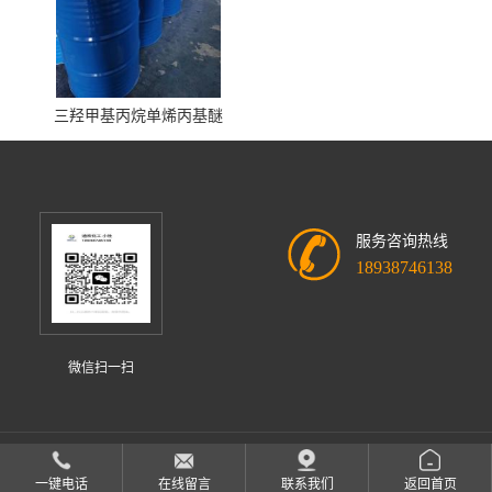
三羟甲基丙烷单烯丙基醚
服务咨询热线
18938746138
微信扫一扫
中山市迪欣化工有限公司
版权所有 Copyright (©) 2026
XML
一键电话
在线留言
联系我们
返回首页