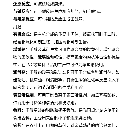
还原反应
：可被还原成庚烷。
与碱反应
：可与碱反应生成相应的盐，如壬酸钠。
与羟胺反应
：可与羟胺反应生成壬酰肟。
用途
有机合成
：是有机合成的重要中间体，经氧化可制壬二酸，
经氨化氢化可制壬胺，加压氢化可制壬醇。
增塑剂
：壬酸及其衍生物可用作聚合物的增塑剂，增加聚合
物的柔软性、延展性和韧性，提高聚合物的抗冲击性和抗裂
性，在PVC等塑料制品的生产中可作为增塑剂使用。
润滑剂
：壬酸的羧基和碳链结构可用于合成各种润滑剂，如
齿轮油、机床油、润滑脂等，其衍生物通过化学反应引入不
同官能团，可调节润滑剂的性质和用途。
表面活性剂
：可用于制备离子表面活性剂，如壬基磺酸钠，
进而用于制备各种清洁剂和洗涤剂。
香料
：壬酸呈淡的脂肪和椰子香气，是我国规定允许使用的
食用香料，主要用来配制椰子和浆果类香精。
农药
：在农业上可用做除草剂，对杂草幼苗的防治效果佳，