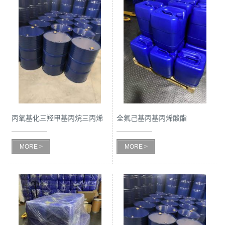
丙氧基化三羟甲基丙烷三丙烯
全氟己基丙基丙烯酸酯
酸酯
MORE >
MORE >