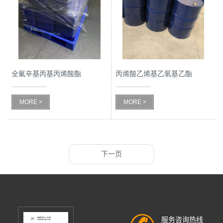
全氟辛基丙基丙烯酸酯
丙烯酸乙烯基乙氧基乙酯
MORE >
MORE >
下一页
服务咨询热线