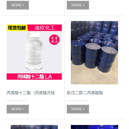
MORE >
MORE >
留
言
丙烯酸十二酯（丙烯酸月桂
新戊二醇二丙烯酸酯
酯）LA
MORE >
MORE >