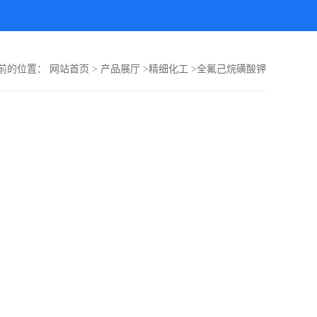
前的位置：
网站首页
>
产品展厅
>
精细化工
>
全氟己烷磺酸钾