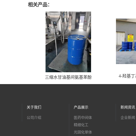
相关产品：
4-羟基
三缩水甘油基间氨基苯酚
关于我们
产品展示
新闻资讯
公司介绍
医药中间体
企业新闻
精细化工
光固化单体