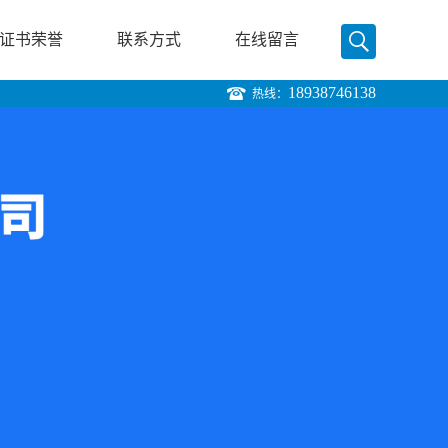
证书荣誉
联系方式
在线留言
18938746138
热线：