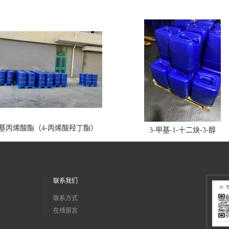
丁基丙烯酸酯（4-丙烯酸羟丁酯）
3-甲基-1-十二炔-3-醇
联系我们
联系方式
在线留言