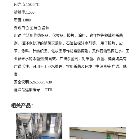
闪光点:158.6 °C
折射率:1.553
密度:1.889
外观白色 至黄色 晶体
用途:广泛用作纺织品、化妆品、胶片、涂料、农作物等领域的杀菌
剂，循环水处理的杀菌灭藻剂，石油钻探注水剂等。;用于胶片、皮
革、涂料、针纺织品、化妆品等作防霉防腐剂，又作石油钻探注水、工
业循环水的杀菌剂;属高效、广谱杀菌剂，对细菌、真菌、藻类均具有
广谱活性，可用于工业水处理、农用杀菌及环境卫生消毒等;广谱、低
毒..
安全说明:S26;S36/37/39
危险品运输编号： OTH
相关产品：