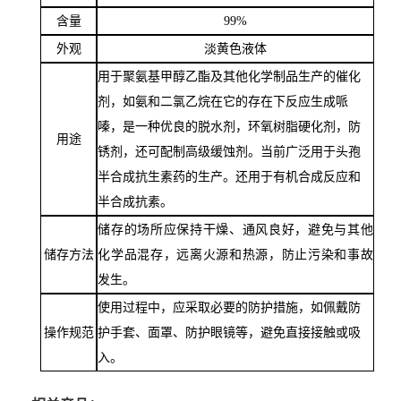
含量
99%
外观
淡黄色液体
用于聚氨基甲醇乙酯及其他化学制品生产的催化
剂，如氨和二氯乙烷在它的存在下反应生成哌
嗪，是一种优良的脱水剂，环氧树脂硬化剂，防
用途
锈剂，还可配制高级缓蚀剂。当前广泛用于头孢
半合成抗生素药的生产。还用于有机合成反应和
半合成抗素。
储存的场所应保持干燥、通风良好，避免与其他
储存方法
化学品混存，远离火源和热源，防止污染和事故
发生。
使用过程中，应采取必要的防护措施，如佩戴防
操作规范
护手套、面罩、防护眼镜等，避免直接接触或吸
入。