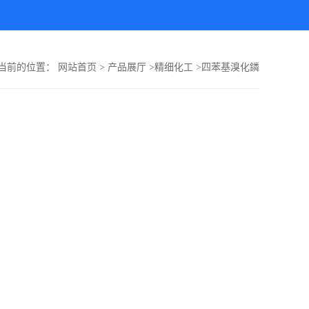
当前的位置：
网站首页
>
产品展厅
>
精细化工
>
四苯基溴化鏻