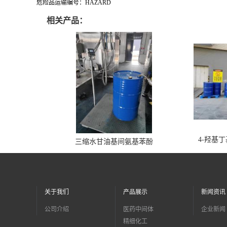
危险品运输编号：HAZARD
相关产品：
4-羟基
三缩水甘油基间氨基苯酚
关于我们
产品展示
新闻资讯
公司介绍
医药中间体
企业新闻
精细化工