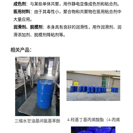
成色剂
：与某些单体共聚，用作静电显像成色剂和粘合剂。
医用材料
：由于其毒性小，聚合物和共聚物在医用粘合剂中
大量应用。
润滑剂、脱模剂
：本身具有良好的润滑性，用作润滑剂、润
滑添加剂、脱模剂降粘剂等。
相关产品：
4-羟基丁基丙烯酸酯（4-丙烯
三缩水甘油基间氨基苯酚
酸羟丁酯）