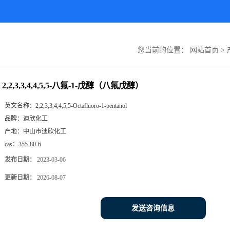
您当前的位置：
网站首页
>
2,2,3,3,4,4,5,5-八氟-1-戊醇（八氟戊醇）
英文名称：
2,2,3,3,4,4,5,5-Octafluoro-1-pentanol
品牌：
迪欣化工
产地：
中山市迪欣化工
cas：
355-80-6
发布日期：
2023-03-06
更新日期：
2026-08-07
发送咨询信息