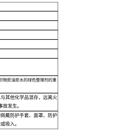
织物拒油拒水的绿色整理剂的重
免与其他化学品混存，远离火
事故发生。
如佩戴防护手套、面罩、防护
触或吸入。