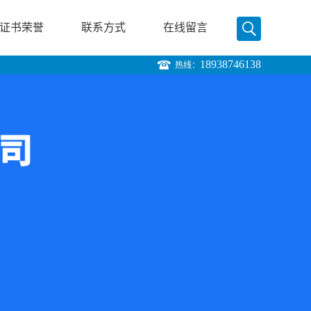
证书荣誉
联系方式
在线留言
18938746138
热线：