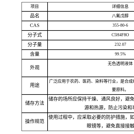
项目
详细信息
留
品名
八氟戊醇
CAS
355-80-6
言
分子式
C5H4F8O
分子量
232.07
含量
99.5%
无色透明液体
外观
广泛应用于农药、医药、染料等行业，是合成
用途
要原料。
储存的场所应保持干燥、通风良好，避
储存方法
源和热源，防止污染和
使用过程中，应采取必要的防护措施，
操作规范
眼镜等，避免直接接