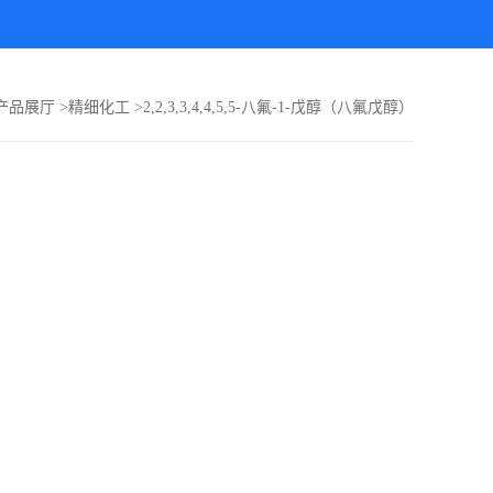
产品展厅
>
精细化工
>
2,2,3,3,4,4,5,5-八氟-1-戊醇（八氟戊醇）