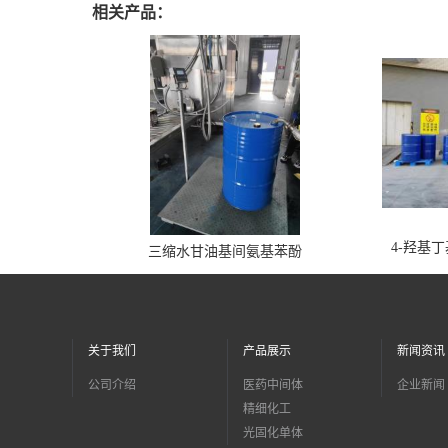
相关产品：
4-羟基
三缩水甘油基间氨基苯酚
关于我们
产品展示
新闻资讯
公司介绍
医药中间体
企业新闻
精细化工
光固化单体