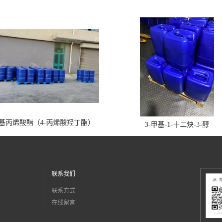
丁基丙烯酸酯（4-丙烯酸羟丁酯）
3-甲基-1-十二炔-3-醇
联系我们
联系方式
在线留言