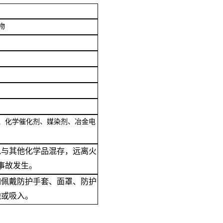
物
、化学催化剂、媒染剂、冶金电
免与其他化学品混存，远离火
事故发生。
如佩戴防护手套、面罩、防护
触或吸入。