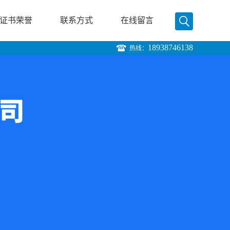
证书荣誉
联系方式
在线留言
18938746138
热线：