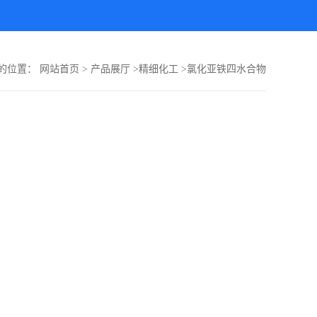
的位置：
网站首页
>
产品展厅
>
精细化工
>
氯化亚铁四水合物