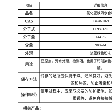
项目
详细信息
留
品名
氯化亚铁四水合
CAS
13478-10-9
言
分子式
Cl2FeH2O
分子量
144.76
含量
98%-M
外观
淡蓝绿色粉末
还原剂，污水处理，检测硒。也用于玛瑙染色
用途
镀。
储存的场所应保持干燥、通风良好，避
储存方法
源和热源，防止污染和
使用过程中，应采取必要的防护措施，
操作规范
眼镜等，避免直接接
相关产品：