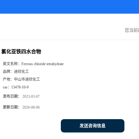
您当前
氯化亚铁四水合物
英文名称：
Ferrous chloride tetrahydrate
品牌：
迪欣化工
产地：
中山市迪欣化工
cas：
13478-10-9
发布日期：
2023-03-07
更新日期：
2026-08-06
发送咨询信息