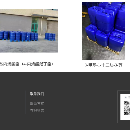
丁基丙烯酸酯（4-丙烯酸羟丁酯）
3-甲基-1-十二炔-3-醇
联系我们
联系方式
在线留言