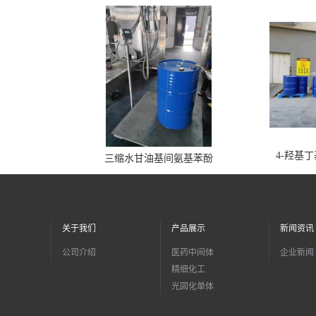
4-羟基
三缩水甘油基间氨基苯酚
关于我们
产品展示
新闻资讯
公司介绍
医药中间体
企业新闻
精细化工
光固化单体