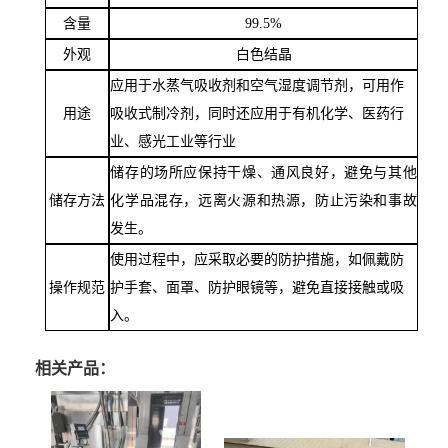
含量
99.5%
外观
白色结晶
应用于水蒸气吸收剂和空气湿度调节剂，可用作
用途
吸收式制冷剂，同时还应用于有机化学、医药行
业、感光工业等行业
储存的场所应保持干燥、通风良好，避免与其他
储存方法
化学品混存，远离火源和热源，防止污染和事故
发生。
使用过程中，应采取必要的防护措施，如佩戴防
操作规范
护手套、面罩、防护眼镜等，避免直接接触或吸
入。
相关产品：