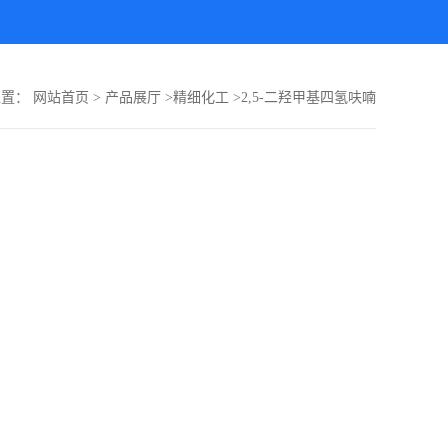
位置：
网站首页
>
产品展厅
>
精细化工
>
2,5-二羟甲基四氢呋喃