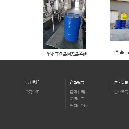
4-羟基
三缩水甘油基间氨基苯酚
关于我们
产品展示
新闻资讯
公司介绍
医药中间体
企业新闻
精细化工
光固化单体