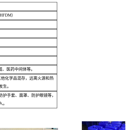
HFDM）
合成、医药中间体等。
其他化学品混存，远离火源和热
发生。
防护手套、面罩、防护眼镜等，
入。