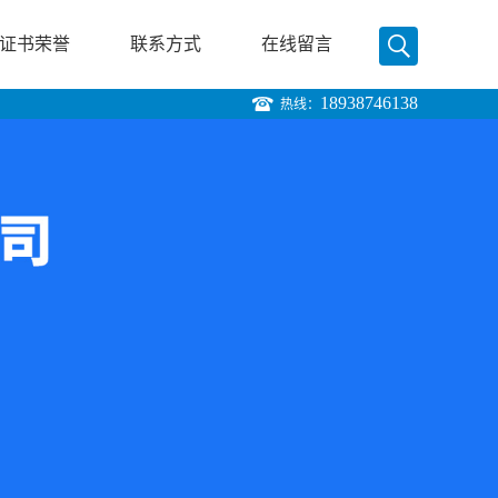
证书荣誉
联系方式
在线留言
18938746138
热线：