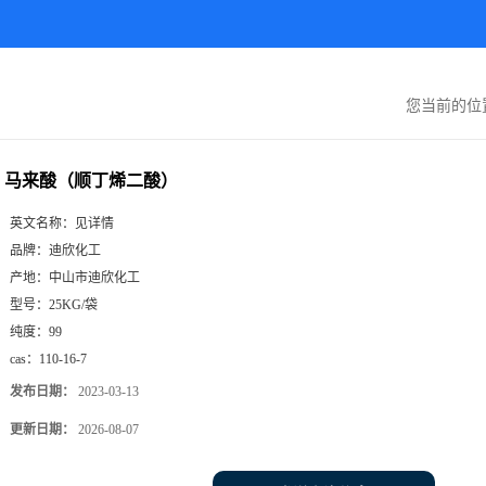
您当前的位
马来酸（顺丁烯二酸）
英文名称：
见详情
品牌：
迪欣化工
产地：
中山市迪欣化工
型号：
25KG/袋
纯度：
99
cas：
110-16-7
发布日期：
2023-03-13
更新日期：
2026-08-07