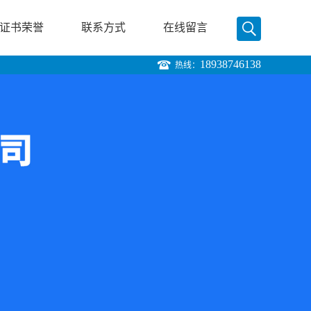
证书荣誉
联系方式
在线留言
18938746138
热线：