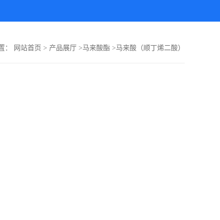
置：
网站首页
>
产品展厅
>
马来酸酯
>
马来酸（顺丁烯二酸）