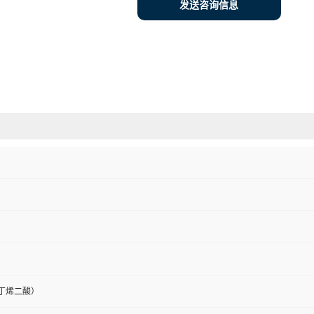
发送咨询信息
丁烯二酸）