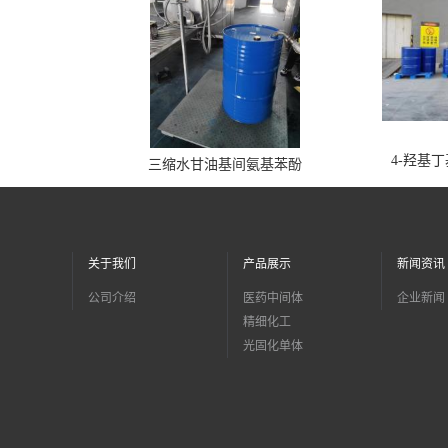
4-羟基
三缩水甘油基间氨基苯酚
关于我们
产品展示
新闻资讯
公司介绍
医药中间体
企业新闻
精细化工
光固化单体