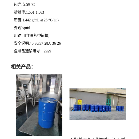
闪光点:59 °C
折射率:1.561-1.563
密度:1.442 g/mL at 25 °C(lit.)
外观liquid
用途:用作医药中间体;
安全说明:45-36/37-28A-36-26
危险品运输编号：2929
相关产品：