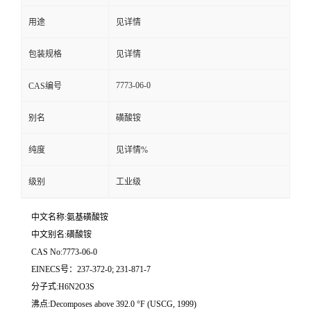
用途
见详情
留
包装规格
见详情
言
7773-06-0
CAS编号
别名
磺酸铵
纯度
见详情%
级别
工业级
中文名称:氨基磺酸铵
中文别名:磺酸铵
CAS No:7773-06-0
EINECS号：237-372-0; 231-871-7
分子式:H6N2O3S
沸点:Decomposes above 392.0 °F (USCG, 1999)