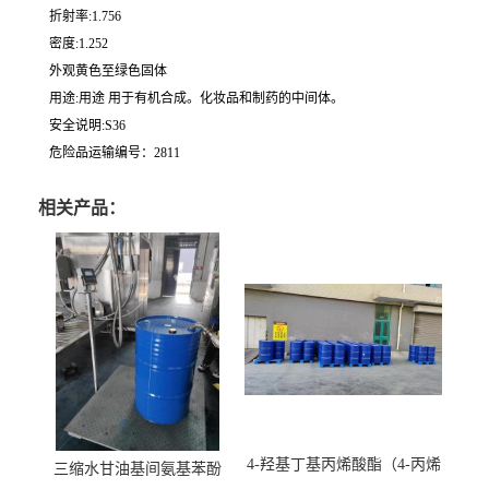
折射率:1.756
密度:1.252
外观黄色至绿色固体
用途:用途 用于有机合成。化妆品和制药的中间体。
安全说明:S36
危险品运输编号：2811
相关产品：
4-羟基丁基丙烯酸酯（4-丙烯
三缩水甘油基间氨基苯酚