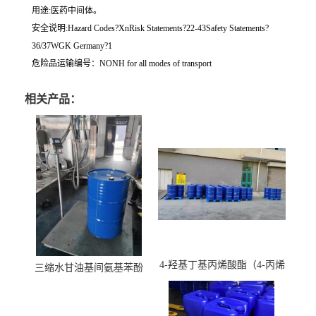
用途:医药中间体。
安全说明:Hazard Codes?XnRisk Statements?22-43Safety Statements?
36/37WGK Germany?1
危险品运输编号：NONH for all modes of transport
相关产品：
4-羟基丁基丙烯酸酯（4-丙烯
三缩水甘油基间氨基苯酚
酸羟丁酯）