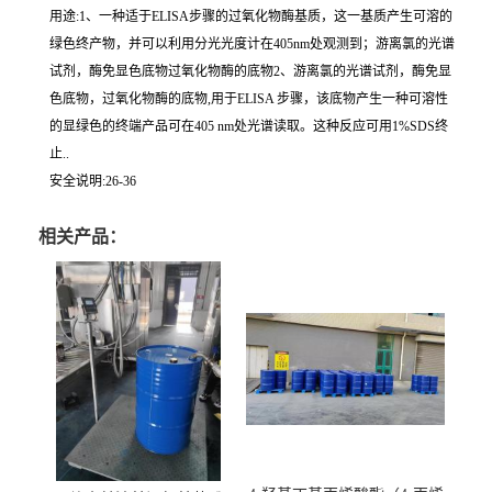
用途:1、一种适于ELISA步骤的过氧化物酶基质，这一基质产生可溶的
绿色终产物，并可以利用分光光度计在405nm处观测到；游离氯的光谱
试剂，酶免显色底物过氧化物酶的底物2、游离氯的光谱试剂，酶免显
色底物，过氧化物酶的底物,用于ELISA 步骤，该底物产生一种可溶性
的显绿色的终端产品可在405 nm处光谱读取。这种反应可用1%SDS终
止..
安全说明:26-36
相关产品：