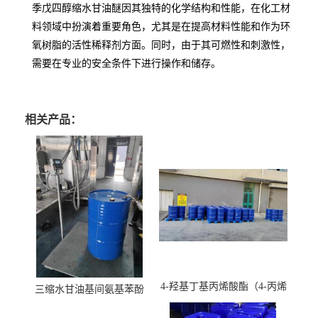
季戊四醇缩水甘油醚因其独特的化学结构和性能，在化工材
料领域中扮演着重要角色，尤其是在提高材料性能和作为环
氧树脂的活性稀释剂方面。同时，由于其可燃性和刺激性，
需要在专业的安全条件下进行操作和储存。
相关产品：
4-羟基丁基丙烯酸酯（4-丙烯
三缩水甘油基间氨基苯酚
酸羟丁酯）